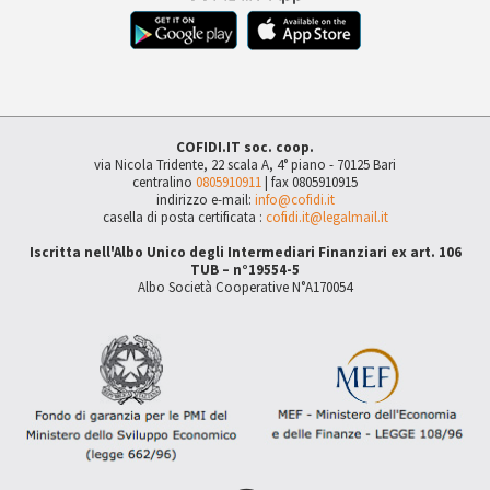
COFIDI.IT soc. coop.
via Nicola Tridente, 22 scala A, 4° piano - 70125 Bari
centralino
0805910911
| fax 0805910915
indirizzo e-mail:
info@cofidi.it
casella di posta certificata :
cofidi.it@legalmail.it
Iscritta nell'Albo Unico degli Intermediari Finanziari ex art. 106
TUB – n°19554-5
Albo Società Cooperative N°A170054