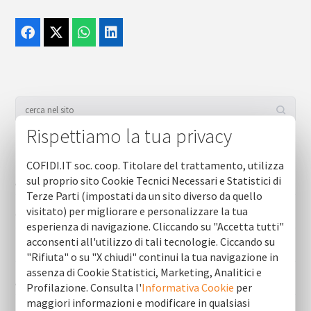
Rispettiamo la tua privacy
Servizi (ultime)
COFIDI.IT soc. coop. Titolare del trattamento, utilizza
sul proprio sito Cookie Tecnici Necessari e Statistici di
Attestazione di capacità finanziaria
Terze Parti (impostati da un sito diverso da quello
visitato) per migliorare e personalizzare la tua
Consulenza
esperienza di navigazione. Cliccando su "Accetta tutti"
acconsenti all'utilizzo di tali tecnologie. Ciccando su
Business plan
"Rifiuta" o su "X chiudi" continui la tua navigazione in
assenza di Cookie Statistici, Marketing, Analitici e
Asseverazione del pef
Profilazione. Consulta l'
Informativa Cookie
per
maggiori informazioni e modificare in qualsiasi