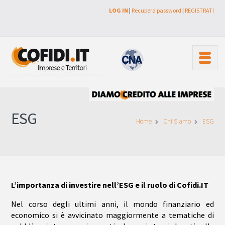
LOG IN
|
Recupera password
|
REGISTRATI
ESG
Home
Chi Siamo
ESG
L’importanza di investire nell’ESG e il ruolo di Cofidi.IT
Nel corso degli ultimi anni, il mondo finanziario ed
economico si è avvicinato maggiormente a tematiche di