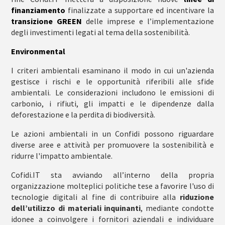
finanziamento
finalizzate a supportare ed incentivare la
transizione GREEN
delle imprese e l’implementazione
degli investimenti legati al tema della sostenibilità.
E
nvironmental
I criteri ambientali esaminano il modo in cui un'azienda
gestisce i rischi e le opportunità riferibili alle sfide
ambientali. Le considerazioni includono le emissioni di
carbonio, i rifiuti, gli impatti e le dipendenze dalla
deforestazione e la perdita di biodiversità.
Le azioni ambientali in un Confidi possono riguardare
diverse aree e attività per promuovere la sostenibilità e
ridurre l'impatto ambientale.
Cofidi.IT sta avviando all’interno della propria
organizzazione molteplici politiche tese a favorire l'uso di
tecnologie digitali al fine di contribuire alla
riduzione
dell’utilizzo di materiali inquinanti
, mediante condotte
idonee a coinvolgere i fornitori aziendali e individuare