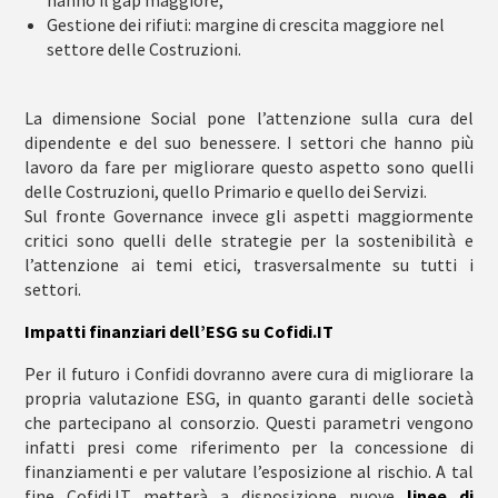
hanno il gap maggiore;
Gestione dei rifiuti
: margine di crescita maggiore nel
settore delle Costruzioni.
La dimensione Social pone l’attenzione sulla cura del
dipendente e del suo benessere. I settori che hanno più
lavoro da fare per migliorare questo aspetto sono quelli
delle Costruzioni, quello Primario e quello dei Servizi.
Sul fronte Governance invece gli aspetti maggiormente
critici sono quelli delle strategie per la sostenibilità e
l’attenzione ai temi etici, trasversalmente su tutti i
settori.
Impatti finanziari dell’ESG su Cofidi.IT
Per il futuro i Confidi dovranno avere cura di migliorare la
propria valutazione ESG, in quanto garanti delle società
che partecipano al consorzio. Questi parametri vengono
infatti presi come riferimento per la concessione di
finanziamenti e per valutare l’esposizione al rischio. A tal
fine Cofidi.IT metterà a disposizione nuove
linee di