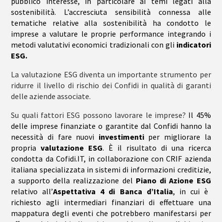
pubblico interesse, in particolare ai temi legati alla
sostenibilità. L’accresciuta sensibilità connessa alle
tematiche relative alla sostenibilità ha condotto le
imprese a valutare le proprie performance integrando i
metodi valutativi economici tradizionali con gli
indicatori
ESG.
La valutazione ESG diventa un importante strumento per
ridurre il livello di rischio dei Confidi in qualità di garanti
delle aziende associate.
Su quali fattori ESG possono lavorare le imprese?
Il 45%
delle imprese finanziate o garantite dal Confidi hanno la
necessità di fare nuovi
investimenti
per migliorare la
propria
valutazione ESG
. È il risultato di una ricerca
condotta da Cofidi.IT, in collaborazione con CRIF azienda
italiana specializzata in sistemi di informazioni creditizie,
a supporto della realizzazione del
Piano di Azione ESG
relativo all’
Aspettativa 4 di Banca d’Italia
,
in cui è
richiesto agli intermediari finanziari di effettuare una
mappatura degli eventi che potrebbero manifestarsi per