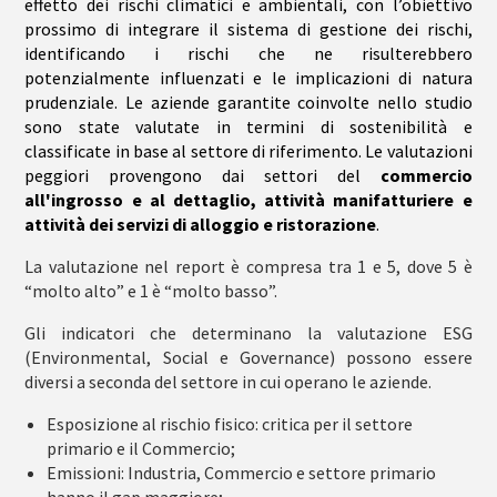
effetto dei rischi climatici e ambientali, con l’obiettivo
prossimo di integrare il sistema di gestione dei rischi,
identificando i rischi che ne risulterebbero
potenzialmente influenzati e le implicazioni di natura
prudenziale. Le aziende garantite coinvolte nello studio
sono state valutate in termini di sostenibilità e
classificate in base al
settore
di riferimento.
Le valutazioni
peggiori provengono dai settori del
commercio
all'ingrosso e al dettaglio, attività manifatturiere e
attività dei servizi di alloggio e ristorazione
.
La valutazione nel report è compresa tra 1 e 5, dove 5 è
“molto alto” e 1 è “molto basso”.
Gli indicatori che determinano la valutazione ESG
(Environmental, Social e Governance) possono essere
diversi a seconda del settore in cui operano le aziende.
Esposizione al rischio fisico
: critica per il settore
primario e il Commercio;
Emissioni:
Industria, Commercio e settore primario