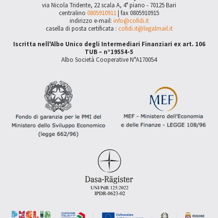
via Nicola Tridente, 22 scala A, 4° piano - 70125 Bari
centralino
0805910911
| fax 0805910915
indirizzo e-mail:
info@cofidi.it
casella di posta certificata :
cofidi.it@legalmail.it
Iscritta nell'Albo Unico degli Intermediari Finanziari ex art. 106
TUB – n°19554-5
Albo Società Cooperative N°A170054