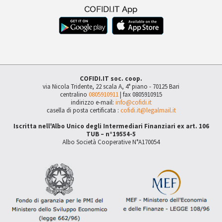
COFIDI.IT soc. coop.
via Nicola Tridente, 22 scala A, 4° piano - 70125 Bari
centralino
0805910911
| fax 0805910915
indirizzo e-mail:
info@cofidi.it
casella di posta certificata :
cofidi.it@legalmail.it
Iscritta nell'Albo Unico degli Intermediari Finanziari ex art. 106
TUB – n°19554-5
Albo Società Cooperative N°A170054