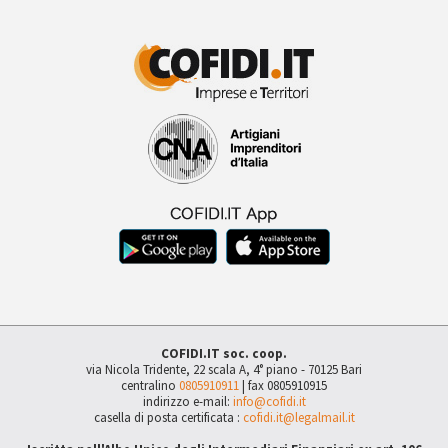
COFIDI.IT soc. coop.
via Nicola Tridente, 22 scala A, 4° piano - 70125 Bari
centralino
0805910911
| fax 0805910915
indirizzo e-mail:
info@cofidi.it
casella di posta certificata :
cofidi.it@legalmail.it