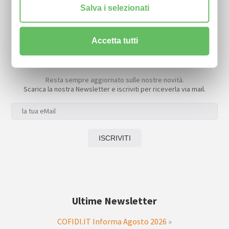
Salva i selezionati
Accetta tutti
Newsletter
Resta sempre aggiornato sulle nostre novità.
Scarica la nostra Newsletter e iscriviti per riceverla via mail.
Ultime Newsletter
COFIDI.IT Informa Agosto 2026
»