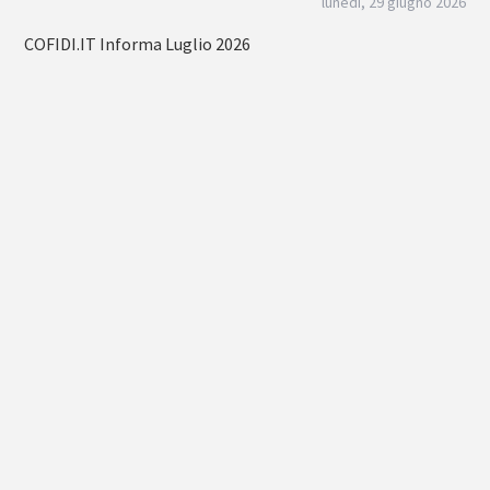
lunedì, 29 giugno 2026
COFIDI.IT Informa Luglio 2026