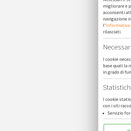
garanzia
migliorare e p
acconsenti all
I confid
navigazione in
l'
Informativa
“Per ques
rilasciati.
guardiamo
In altre 
Necessar
Sono int
Dati CDP
I cookie neces
Livio Sc
base quali la 
Digital B
in grado di f
Fabio Bia
Attività 
Statistic
Stefano 
#credito
I cookie stati
con i siti ra
https://w
Servizio fo