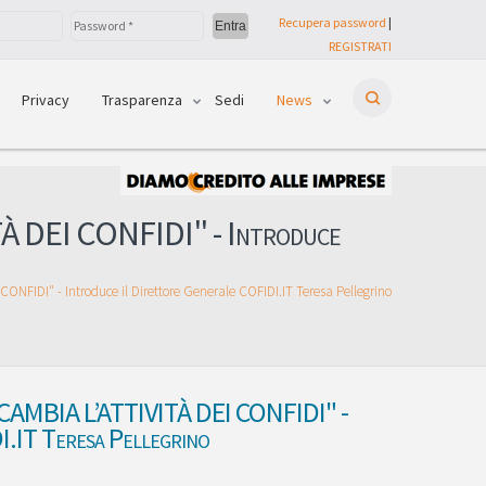
Recupera password
|
REGISTRATI
Privacy
Trasparenza
Sedi
News
EI CONFIDI" - Introduce
DI" - Introduce il Direttore Generale COFIDI.IT Teresa Pellegrino
MBIA L’ATTIVITÀ DEI CONFIDI" -
I.IT Teresa Pellegrino