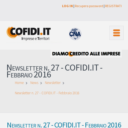
LOG IN
|
Recupera password
|
REGISTRATI
Newsletter n. 27 - COFIDI.IT -
Febbraio 2016
Home
News
Newsletter
Newsletter n. 27 - COFIDI.IT - Febbraio 2016
Newsletter n. 27 - COFIDI.IT - Febbraio 2016