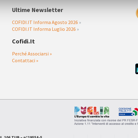
Ultime Newsletter
COFIDI.IT Informa Agosto 2026
»
COFIDI.IT Informa Luglio 2026
»
Cofidi.it
Perché Associarsi »
Contattaci »
rt. 106 TUB – n°19554-5