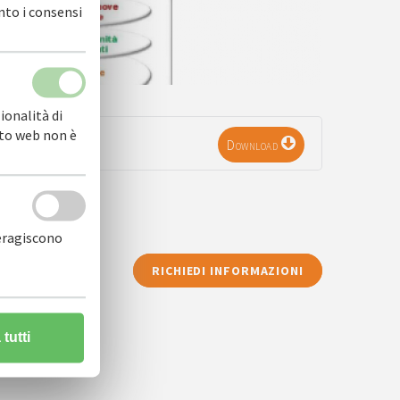
nto i consensi
ionalità di
sito web non è
Download
teragiscono
RICHIEDI INFORMAZIONI
tutti