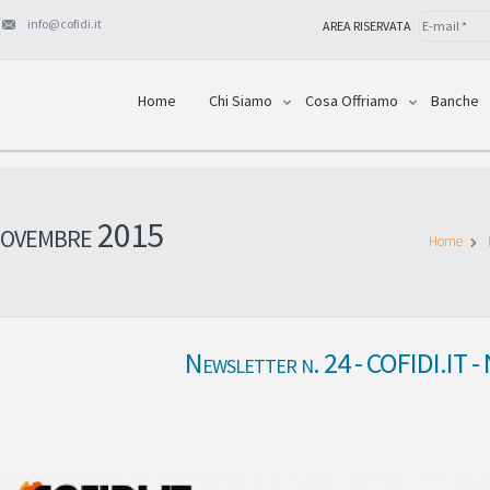
info@cofidi.it
AREA RISERVATA
Home
Chi Siamo
Cosa Offriamo
Banche
Novembre 2015
Home
Newsletter n. 24 - COFIDI.IT 