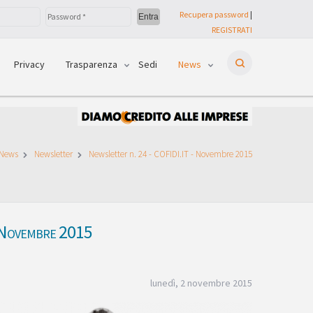
Recupera password
|
REGISTRATI
Privacy
Trasparenza
Sedi
News
News
Newsletter
Newsletter n. 24 - COFIDI.IT - Novembre 2015
- Novembre 2015
lunedì, 2 novembre 2015