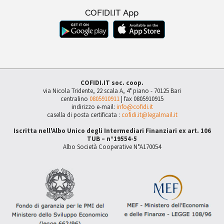
COFIDI.IT soc. coop.
via Nicola Tridente, 22 scala A, 4° piano - 70125 Bari
centralino
0805910911
| fax 0805910915
indirizzo e-mail:
info@cofidi.it
casella di posta certificata :
cofidi.it@legalmail.it
Iscritta nell'Albo Unico degli Intermediari Finanziari ex art. 106
TUB – n°19554-5
Albo Società Cooperative N°A170054