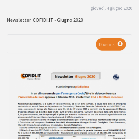
giovedì, 4 giugno 2020
Newsletter COFIDI.IT - Giugno 2020
Download