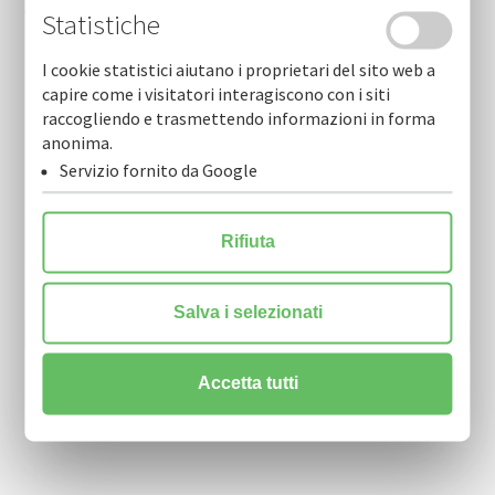
Cofidi.it informa novembre 2025
Statistiche
I cookie statistici aiutano i proprietari del sito web a
capire come i visitatori interagiscono con i siti
raccogliendo e trasmettendo informazioni in forma
anonima.
Servizio fornito da Google
Newsletter
Rifiuta
Resta sempre aggiornato sulle nostre novità.
Scarica la nostra Newsletter e iscriviti per riceverla via mail.
Salva i selezionati
Accetta tutti