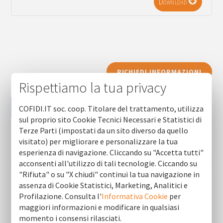
Download
RICHIEDI INFORMAZIONI
Rispettiamo la tua privacy
COFIDI.IT soc. coop. Titolare del trattamento, utilizza
sul proprio sito Cookie Tecnici Necessari e Statistici di
Terze Parti (impostati da un sito diverso da quello
visitato) per migliorare e personalizzare la tua
esperienza di navigazione. Cliccando su "Accetta tutti"
acconsenti all'utilizzo di tali tecnologie. Ciccando su
"Rifiuta" o su "X chiudi" continui la tua navigazione in
assenza di Cookie Statistici, Marketing, Analitici e
Profilazione. Consulta l'
Informativa Cookie
per
Newsletter (ultime 10)
maggiori informazioni e modificare in qualsiasi
Cofidi.it informa agosto 2026
momento i consensi rilasciati.