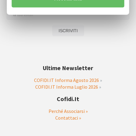
Scarica la nostra Newsletter e iscriviti per riceverla via mail.
Ultime Newsletter
COFIDI.IT Informa Agosto 2026
»
COFIDI.IT Informa Luglio 2026
»
Cofidi.it
Perché Associarsi »
Contattaci »