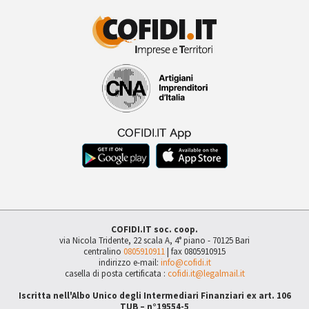
COFIDI.IT soc. coop.
via Nicola Tridente, 22 scala A, 4° piano - 70125 Bari
centralino
0805910911
| fax 0805910915
indirizzo e-mail:
info@cofidi.it
casella di posta certificata :
cofidi.it@legalmail.it
Iscritta nell'Albo Unico degli Intermediari Finanziari ex art. 106
TUB – n°19554-5