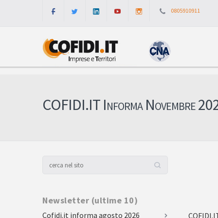
0805910911
COFIDI.IT Informa Novembre 20
Newsletter (ultime 10)
Cofidi.it informa agosto 2026
COFIDI.