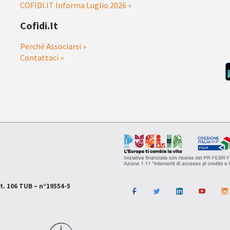
COFIDI.IT Informa Luglio 2026
»
Cofidi.it
Perché Associarsi »
Contattaci »
rt. 106 TUB – n°19554-5