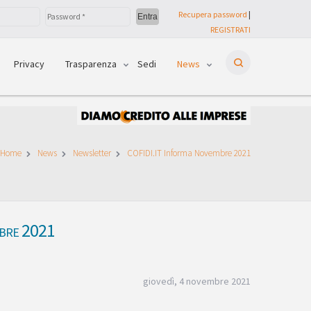
Recupera password
|
REGISTRATI
Privacy
Trasparenza
Sedi
News
Home
News
Newsletter
COFIDI.IT Informa Novembre 2021
mbre 2021
giovedì, 4 novembre 2021