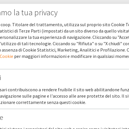
amo la tua privacy
 coop. Titolare del trattamento, utilizza sul proprio sito Cookie T
atistici di Terze Parti (impostati da un sito diverso da quello visita
ersonalizzare la tua esperienza di navigazione. Cliccando su "Acce
'utilizzo di tali tecnologie. Ciccando su "Rifiuta" o su "X chiudi" co
 assenza di Cookie Statistici, Marketing, Analitici e Profilazione.
 Cookie
per maggiori informazioni e modificare in qualsiasi mome
i
sari contribuiscono a rendere fruibile il sito web abilitandone funz
navigazione sulle pagine e l'accesso alle aree protette del sito. Il 
I.IT Informa Novembre 2021
unzionare correttamente senza questi cookie.
he