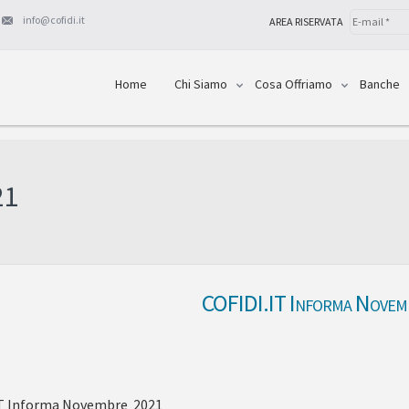
info@cofidi.it
AREA RISERVATA
Home
Chi Siamo
Cosa Offriamo
Banche
21
COFIDI.IT Informa Nove
IT Informa Novembre 2021