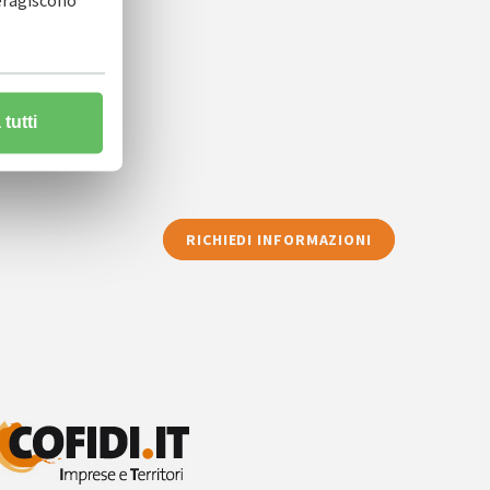
teragiscono
tutti
RICHIEDI INFORMAZIONI