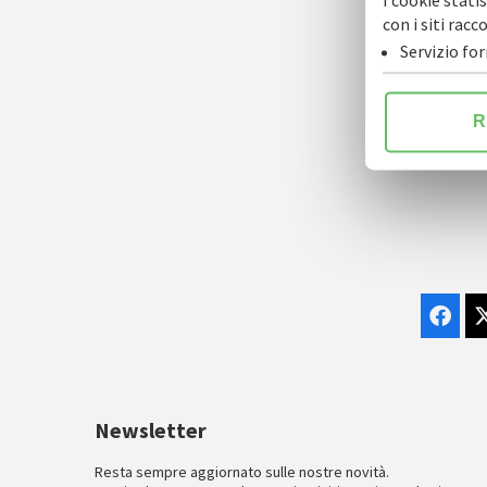
I cookie stati
con i siti ra
Servizio fo
R
Newsletter
Resta sempre aggiornato sulle nostre novità.