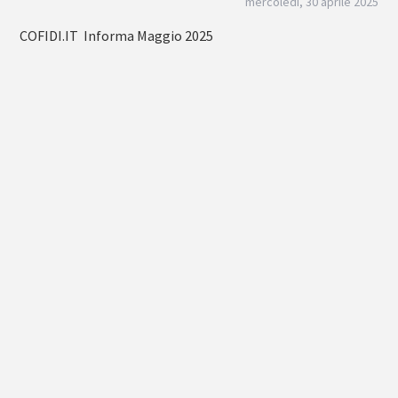
mercoledì, 30 aprile 2025
COFIDI.IT Informa Maggio 2025