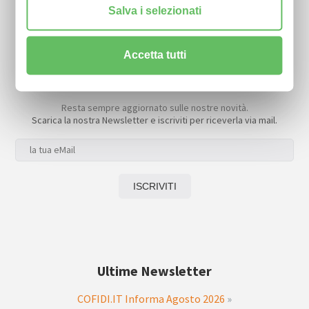
Salva i selezionati
Accetta tutti
Newsletter
Resta sempre aggiornato sulle nostre novità.
Scarica la nostra Newsletter e iscriviti per riceverla via mail.
Ultime Newsletter
COFIDI.IT Informa Agosto 2026
»