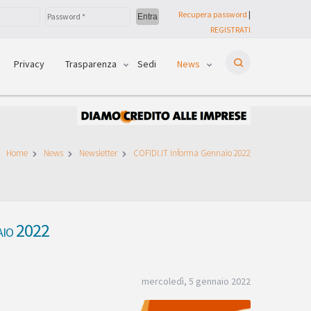
Recupera password
|
REGISTRATI
Privacy
Trasparenza
Sedi
News
Home
News
Newsletter
COFIDI.IT Informa Gennaio 2022
aio 2022
mercoledì, 5 gennaio 2022