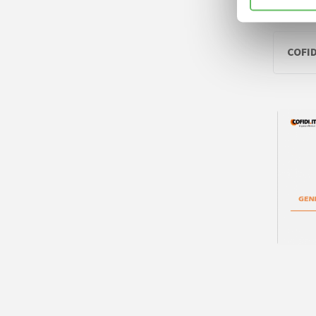
COFID