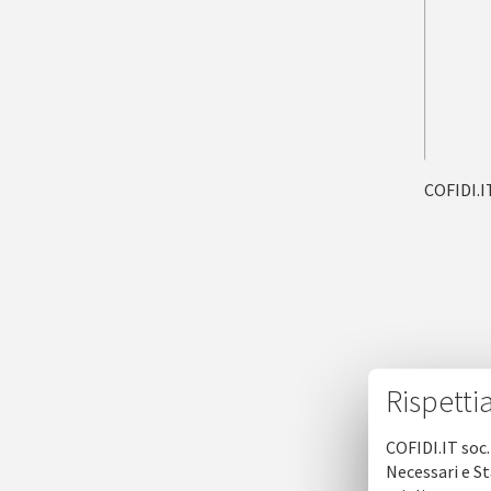
COFIDI.I
Rispetti
COFIDI.IT soc.
Necessari e St