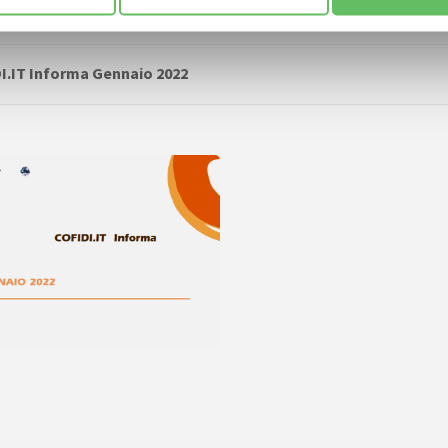
I.IT Informa Gennaio 2022