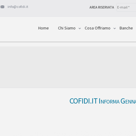
info@cofidi.it
AREA RISERVATA
Home
Chi Siamo
Cosa Offriamo
Banche
COFIDI.IT Informa Genn