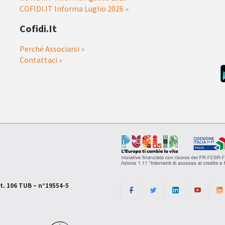
COFIDI.IT Informa Luglio 2026
»
Cofidi.it
Perché Associarsi »
Contattaci »
rt. 106 TUB – n°19554-5