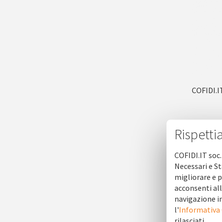
COFIDI.I
Rispetti
COFIDI.IT soc.
Necessari e St
migliorare e p
acconsenti all
navigazione in
l'
Informativa
rilasciati.