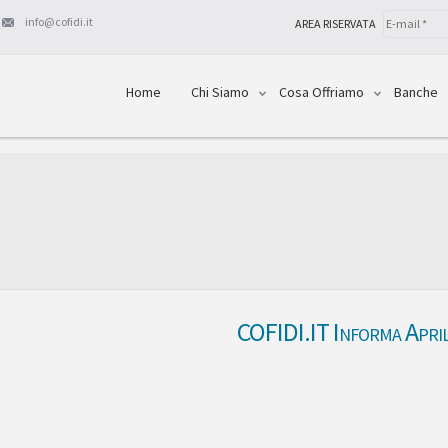
info@cofidi.it
AREA RISERVATA
Home
Chi Siamo
Cosa Offriamo
Banche
COFIDI.IT Informa Apri