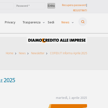
Recupera password
|
REGISTRATI
Privacy
Trasparenza
Sedi
News
Home
News
Newsletter
COFIDI.IT Informa Aprile 2025
le 2025
martedì, 1 aprile 2025