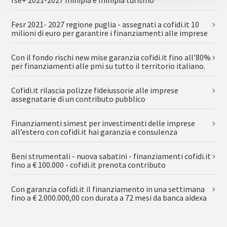
Fesr 2021- 2027 regione puglia - assegnati a cofidi.it 10
milioni di euro per garantire i finanziamenti alle imprese
Con il fondo rischi new mise garanzia cofidi.it fino all’80%
per finanziamenti alle pmi su tutto il territorio italiano.
Cofidi.it rilascia polizze fideiussorie alle imprese
assegnatarie di un contributo pubblico
Finanziamenti simest per investimenti delle imprese
all’estero con cofidi.it hai garanzia e consulenza
Beni strumentali - nuova sabatini - finanziamenti cofidi.it
fino a € 100.000 - cofidi.it prenota contributo
Con garanzia cofidi.it il finanziamento in una settimana
fino a € 2.000.000,00 con durata a 72 mesi da banca aidexa