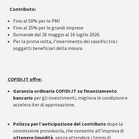
Contributo:
Fino al 50% per le PMI
Fino al 25% per le grandi imprese
Domande dal 26 maggio al 16 luglio 2026.
Per la prima volta, l’inserimento dei caseifici tra i
soggetti beneficiari della misura
COFIDI.IT offre:
Garanzia ordinaria COFIDI.IT su finanziamento
bancario
per gli investimenti, migliora le condizioni e
accelera iter di approvazione.
Polizza per l’anticipazione del contributo
dopo la
concessione provvisoria, che consente all’impresa di
ottenere liquidità
, senza attendere i tempi di