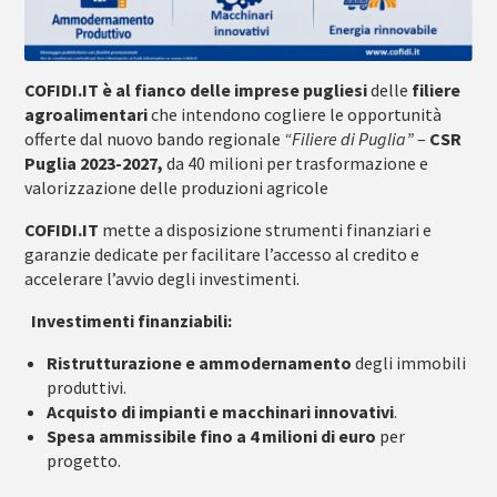
COFIDI.IT è al fianco delle imprese pugliesi
delle
filiere
agroalimentari
che intendono cogliere le opportunità
offerte dal nuovo bando regionale
“Filiere di Puglia”
–
CSR
Puglia 2023-2027,
da 40 milioni per trasformazione e
valorizzazione delle produzioni agricole
COFIDI.IT
mette a disposizione strumenti finanziari e
garanzie dedicate per facilitare l’accesso al credito e
accelerare l’avvio degli investimenti.
Investimenti finanziabili:
Ristrutturazione e ammodernamento
degli immobili
produttivi.
Acquisto di impianti e macchinari innovativi
.
Spesa ammissibile fino a 4 milioni di euro
per
progetto.