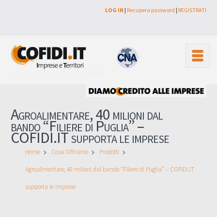
LOG IN
|
Recupera password
|
REGISTRATI
Agroalimentare, 40 milioni dal
bando “Filiere di Puglia” –
COFIDI.IT supporta le imprese
Home
Cosa Offriamo
Prodotti
Agroalimentare, 40 milioni dal bando “Filiere di Puglia” – COFIDI.IT
supporta le imprese