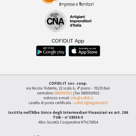
COFIDI.IT soc. coop.
via Nicola Tridente, 22 scala A, 4° piano - 70125 Bari
centralino
0805910911
| fax 0805910915
indirizzo e-mail:
info@cofidi.it
casella di posta certificata :
cofidi.it@legalmail.it
Iscritta nell'Albo Unico degli Intermediari Finanziari ex art. 106
TUB – n°19554-5
Albo Società Cooperative N°A170054