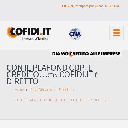
LOG IN
|
Recupera password
|
REGISTRATI
CON IL PLAFOND CDP IL
CREDITO…con COFIDI.IT è
DIRETTO
Home
Cosa Offriamo
Prodotti
CON IL PLAFOND CDP IL CREDITO…con COFIDI.IT è DIRETTO