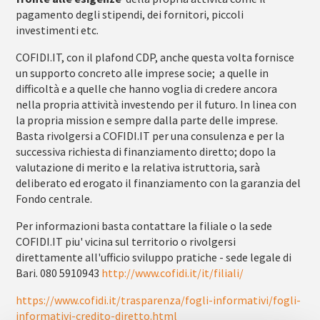
pagamento degli stipendi, dei fornitori, piccoli
investimenti etc.
COFIDI.IT, con il plafond CDP, anche questa volta fornisce
un supporto concreto alle imprese socie; a quelle in
difficoltà e a quelle che hanno voglia di credere ancora
nella propria attività investendo per il futuro. In linea con
la propria mission e sempre dalla parte delle imprese.
Basta rivolgersi a COFIDI.IT per una consulenza e per la
successiva richiesta di finanziamento diretto; dopo la
valutazione di merito e la relativa istruttoria, sarà
deliberato ed erogato il finanziamento con la garanzia del
Fondo centrale.
Per informazioni basta contattare la filiale o la sede
COFIDI.IT piu' vicina sul territorio o rivolgersi
direttamente all'ufficio sviluppo pratiche - sede legale di
Bari. 080 5910943
http://www.cofidi.it/it/filiali/
https://www.cofidi.it/trasparenza/fogli-informativi/fogli-
informativi-credito-diretto.html