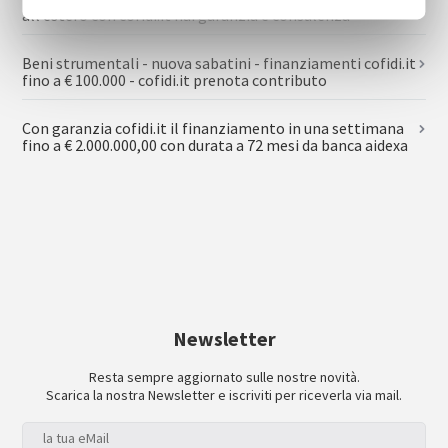
all’estero con cofidi.it hai garanzia e consulenza
Beni strumentali - nuova sabatini - finanziamenti cofidi.it
fino a € 100.000 - cofidi.it prenota contributo
Con garanzia cofidi.it il finanziamento in una settimana
fino a € 2.000.000,00 con durata a 72 mesi da banca aidexa
Newsletter
Resta sempre aggiornato sulle nostre novità.
Scarica la nostra Newsletter e iscriviti per riceverla via mail.