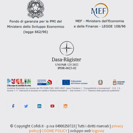
© Copyright Cofidi.it - p.iva 04900250723 | Tutti i diritti riservati |
privacy
policy
|
COOKIE POLICY
|
sviluppo web
logovia