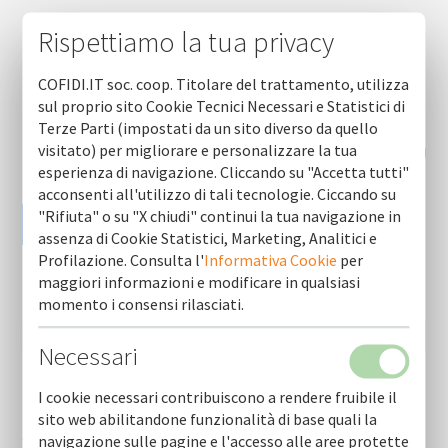
Rispettiamo la tua privacy
COFIDI.IT soc. coop. Titolare del trattamento, utilizza
sul proprio sito Cookie Tecnici Necessari e Statistici di
Terze Parti (impostati da un sito diverso da quello
visitato) per migliorare e personalizzare la tua
RICHIEDI INFORMAZIONI
esperienza di navigazione. Cliccando su "Accetta tutti"
acconsenti all'utilizzo di tali tecnologie. Ciccando su
"Rifiuta" o su "X chiudi" continui la tua navigazione in
assenza di Cookie Statistici, Marketing, Analitici e
Profilazione. Consulta l'
Informativa Cookie
per
maggiori informazioni e modificare in qualsiasi
momento i consensi rilasciati.
Necessari
I cookie necessari contribuiscono a rendere fruibile il
Prodotti (ultime 10)
sito web abilitandone funzionalità di base quali la
Con cofidi.it credito diretto per le pmi anche con fondi
navigazione sulle pagine e l'accesso alle aree protette