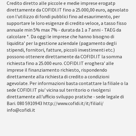
Credito diretto alle piccole e medie imprese erogatp
direttamente da COFIDI.IT fino a 25.000,00 euro, agevolato
con l'utilizzo di fondi pubblici fino ad esaurimento, per
supportare le loro esigenze di credito veloce, a tasso fisso
annuale min 5% max 7% - durata da 1 a 7 anni - TAEG da
calcolare *. Da oggi le imprese che hanno bisogno di
liquidita' per la gestione aziendale (pagamento degli
stipendi, fornitori, fatture, piccoli investimenti etc.)
possono ottenere direttamente da COFIDI.IT la somma
richiesta fino a 25.000 euro. COFIDI.IT eroghera' alle
imprese il finanziamento richiesto, rispondendo
direttamente alla richiesta di credito a condizioni
agevolate. Per informazioni basta contattare la filiale o la
sede COFIDI.IT piu' vicina sul territorio o rivolgersi
direttamente all'ufficio sviluppo pratiche - sede legale di
Bari. 080 5910943 http://www.cofidi.it/it/filiali/
info@cofidi.it