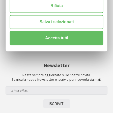
fino a € 100.000 - cofidi.it prenota contributo
Rifiuta
Con garanzia cofidi.it il finanziamento in una settimana
fino a € 2.000.000,00 con durata a 72 mesi da banca aidexa
Salva i selezionati
Accetta tutti
Newsletter
Resta sempre aggiornato sulle nostre novità.
Scarica la nostra Newsletter e iscriviti per riceverla via mail.