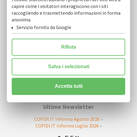
capire come i visitatori interagiscono con i siti
raccogliendo e trasmettendo informazioni in forma
anonima.
Newsletter
Servizio fornito da Google
Resta sempre aggiornato sulle nostre novità.
Scarica la nostra Newsletter e iscriviti per riceverla via mail.
Rifiuta
Salva i selezionati
Accetta tutti
Ultime Newsletter
COFIDI.IT Informa Agosto 2026
»
COFIDI.IT Informa Luglio 2026
»