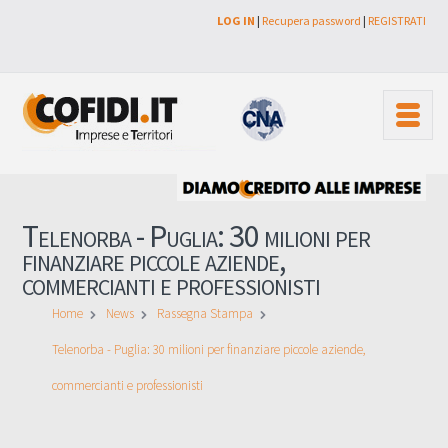
LOG IN
|
Recupera password
|
REGISTRATI
Telenorba - Puglia: 30 milioni per
finanziare piccole aziende,
commercianti e professionisti
Home
News
Rassegna Stampa
Telenorba - Puglia: 30 milioni per finanziare piccole aziende,
commercianti e professionisti