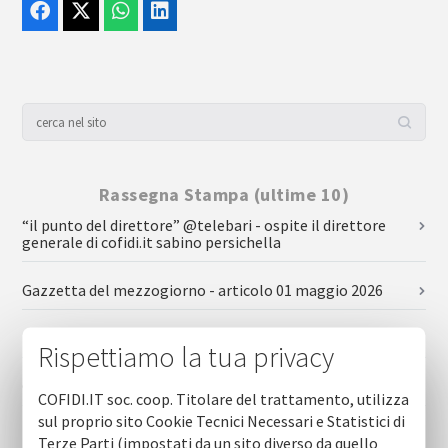
Rassegna Stampa (ultime 10)
“il punto del direttore” @telebari - ospite il direttore
generale di cofidi.it sabino persichella
Gazzetta del mezzogiorno - articolo 01 maggio 2026
Repubblica - articolo 01 maggio 2026
Rispettiamo la tua privacy
Gazzetta del mezzogiorno - articolo 05 marzo 2026
COFIDI.IT soc. coop. Titolare del trattamento, utilizza
sul proprio sito Cookie Tecnici Necessari e Statistici di
Telenorba - focus - intervista al direttore generale cofidi.it
Terze Parti (impostati da un sito diverso da quello