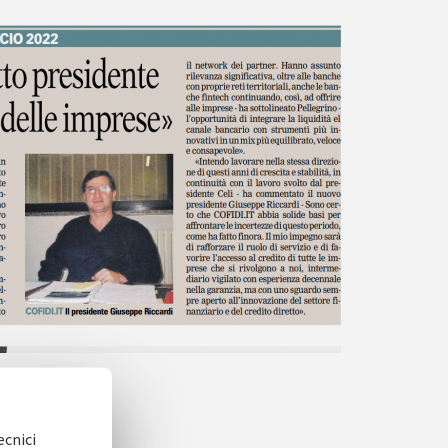
ecnici