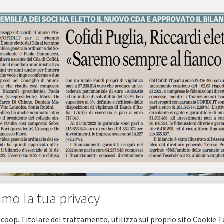
 del Mezzogiorno - Primo Piano - articolo 30-4-2023
amo la tua privacy
 coop. Titolare del trattamento, utilizza sul proprio sito Cookie T