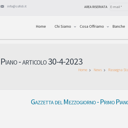
info@cofidi.it
AREA RISERVATA
Home
Chi Siamo
Cosa Offriamo
Banche
 Piano - articolo 30-4-2023
Home
News
Rassegna S
Gazzetta del Mezzogiorno - Primo Pian