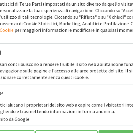
atistici di Terze Parti (impostati da un sito diverso da quello visita
ersonalizzare la tua esperienza di navigazione. Cliccando su "Acce
'utilizzo di tali tecnologie. Ciccando su "Rifiuta" o su "X chiudi" co
 assenza di Cookie Statistici, Marketing, Analitici e Profilazione.
 Cookie
per maggiori informazioni e modificare in qualsiasi mome
i
sari contribuiscono a rendere fruibile il sito web abilitandone funz
navigazione sulle pagine e l'accesso alle aree protette del sito. Il 
unzionare correttamente senza questi cookie.
he
stici aiutano i proprietari del sito web a capire come i visitatori in
ccogliendo e trasmettendo informazioni in forma anonima.
rnito da Google