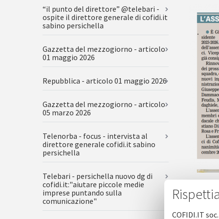
“il punto del direttore” @telebari -
ospite il direttore generale di cofidi.it
sabino persichella
Gazzetta del mezzogiorno - articolo
01 maggio 2026
Repubblica - articolo 01 maggio 2026
Gazzetta del mezzogiorno - articolo
05 marzo 2026
Telenorba - focus - intervista al
direttore generale cofidi.it sabino
persichella
Telebari - persichella nuovo dg di
cofidi.it:"aiutare piccole medie
Gazzetta
Rispetti
imprese puntando sulla
comunicazione"
COFIDI.IT soc.