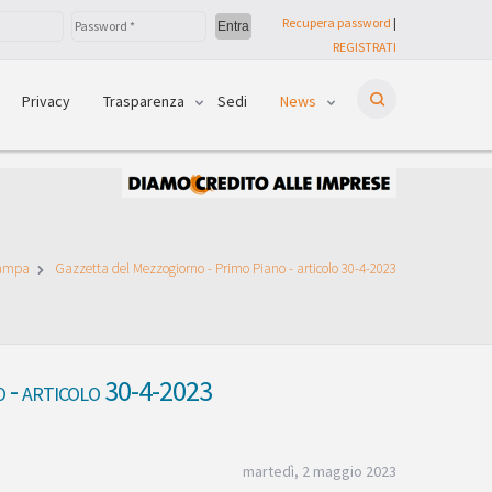
Recupera password
|
REGISTRATI
Privacy
Trasparenza
Sedi
News
tampa
Gazzetta del Mezzogiorno - Primo Piano - articolo 30-4-2023
o - articolo 30-4-2023
martedì, 2 maggio 2023