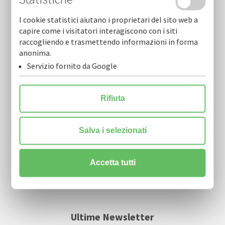
I cookie statistici aiutano i proprietari del sito web a
capire come i visitatori interagiscono con i siti
raccogliendo e trasmettendo informazioni in forma
anonima.
Servizio fornito da Google
Newsletter
Resta sempre aggiornato sulle nostre novità.
Rifiuta
Scarica la nostra Newsletter e iscriviti per riceverla via mail.
Salva i selezionati
Accetta tutti
Ultime Newsletter