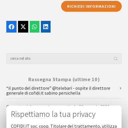
RICHIEDI INFORMAZIONI
Rassegna Stampa (ultime 10)
“il punto del direttore” @telebari - ospite il direttore
generale di cofidi.it sabino persichella
Gazzetta del mezzogiorno - articolo 01 maggio 2026
Rispettiamo la tua privacy
Repubblica - articolo 01 maggio 2026
COFIDI.IT soc. coop. Titolare del trattamento, utilizza