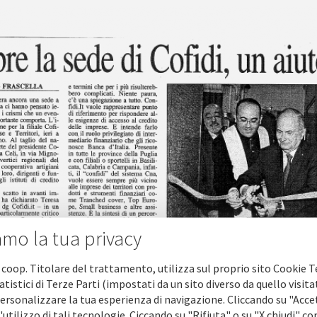
amo la tua privacy
 coop. Titolare del trattamento, utilizza sul proprio sito Cookie T
atistici di Terze Parti (impostati da un sito diverso da quello visita
ersonalizzare la tua esperienza di navigazione. Cliccando su "Acce
'utilizzo di tali tecnologie. Ciccando su "Rifiuta" o su "X chiudi" co