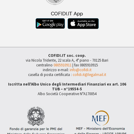
COFIDI.IT soc. coop.
via Nicola Tridente, 22 scala A, 4° piano - 70125 Bari
centralino
0805910911
| fax 0805910915
indirizzo e-mail:
info@cofidi.it
casella di posta certificata :
cofidi.it@legalmail.it
Iscritta nell'Albo Unico degli Intermediari Finanziari ex art. 106
TUB – n°19554-5
Albo Società Cooperative N°A170054