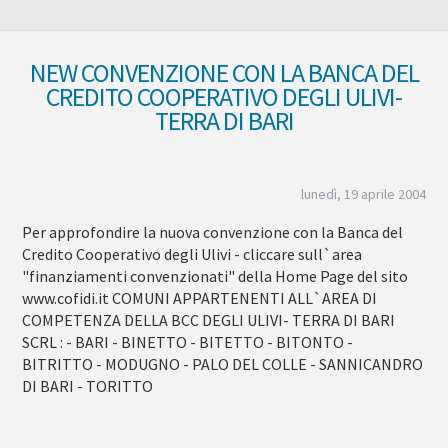
NEW CONVENZIONE CON LA BANCA DEL
CREDITO COOPERATIVO DEGLI ULIVI-
TERRA DI BARI
lunedì, 19 aprile 2004
Per approfondire la nuova convenzione con la Banca del
Credito Cooperativo degli Ulivi - cliccare sull`area
"finanziamenti convenzionati" della Home Page del sito
www.cofidi.it COMUNI APPARTENENTI ALL`AREA DI
COMPETENZA DELLA BCC DEGLI ULIVI- TERRA DI BARI
SCRL : - BARI - BINETTO - BITETTO - BITONTO -
BITRITTO - MODUGNO - PALO DEL COLLE - SANNICANDRO
DI BARI - TORITTO