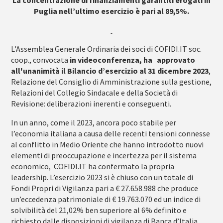
Puglia nell’ultimo esercizio è pari al 89,5%.
L'Assemblea Generale Ordinaria dei soci di COFIDI.IT soc.
coop., convocata
in videoconferenza, ha approvato
all'unanimità il Bilancio d’esercizio al 31 dicembre 2023
,
Relazione del Consiglio di Amministrazione sulla gestione,
Relazioni del Collegio Sindacale e della Società di
Revisione: deliberazioni inerenti e conseguenti.
In un anno, come il 2023, ancora poco stabile per
l’economia italiana a causa delle recenti tensioni connesse
al conflitto in Medio Oriente che hanno introdotto nuovi
elementi di preoccupazione e incertezza per il sistema
economico, COFIDI.IT ha confermato la propria
leadership. L’esercizio 2023 si è chiuso con un totale di
Fondi Propri di Vigilanza pari a € 27.658.988 che produce
un’eccedenza patrimoniale di € 19.763.070 ed un indice di
solvibilità del 21,02% ben superiore al 6% definito e
richiesto dalle disposizioni di vigilanza di Banca d’Italia.