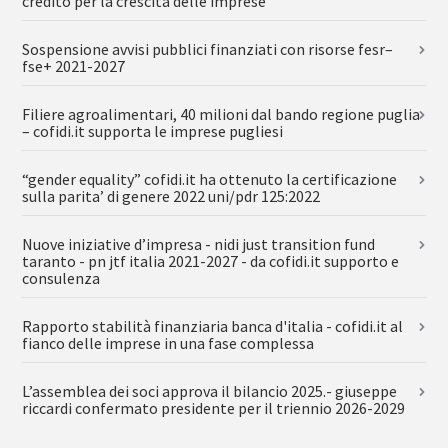
credito per la crescita delle imprese
Sospensione avvisi pubblici finanziati con risorse fesr–
fse+ 2021-2027
Filiere agroalimentari, 40 milioni dal bando regione puglia
– cofidi.it supporta le imprese pugliesi
“gender equality” cofidi.it ha ottenuto la certificazione
sulla parita’ di genere 2022 uni/pdr 125:2022
Nuove iniziative d’impresa - nidi just transition fund
taranto - pn jtf italia 2021-2027 - da cofidi.it supporto e
consulenza
Rapporto stabilità finanziaria banca d'italia - cofidi.it al
fianco delle imprese in una fase complessa
L’assemblea dei soci approva il bilancio 2025.- giuseppe
riccardi confermato presidente per il triennio 2026-2029