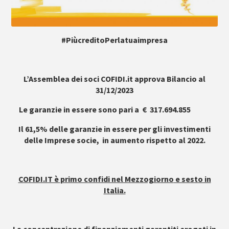
#Più
creditoPerlatuaimpresa
L’Assemblea dei soci COFIDI.it
approva
Bilancio al
31/12/2023
Le garanzie in essere sono pari a
€
317.694.855
Il 61,5% delle garanzie in essere per gli investimenti
delle Imprese socie, in aumento rispetto al 2022.
COFIDI.IT è
primo confidi nel Mezzogiorno
e sesto in
Italia.
La concentrazione di finanziamenti garantiti erogati in