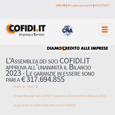
LOG IN
|
Recupera password
|
REGISTRATI
L’Assemblea dei soci COFIDI.IT
approva all'unanimità il Bilancio
2023 - Le garanzie in essere sono
pari a € 317.694.855
Home
News
L’Assemblea dei soci COFIDI.IT approva all'unanimità il Bilancio 2023 -
Le garanzie in essere sono pari a € 317.694.855