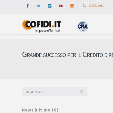
0805910911
Grande successo per il Credito dir
News (ultime 10)