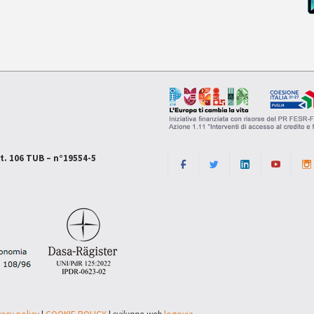
rt. 106 TUB – n°19554-5