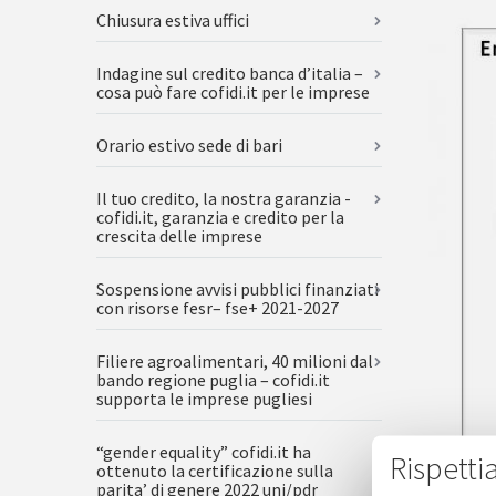
Chiusura estiva uffici
Indagine sul credito banca d’italia –
cosa può fare cofidi.it per le imprese
Orario estivo sede di bari
Il tuo credito, la nostra garanzia -
cofidi.it, garanzia e credito per la
crescita delle imprese
Sospensione avvisi pubblici finanziati
con risorse fesr– fse+ 2021-2027
Filiere agroalimentari, 40 milioni dal
bando regione puglia – cofidi.it
supporta le imprese pugliesi
“gender equality” cofidi.it ha
Rispetti
ottenuto la certificazione sulla
parita’ di genere 2022 uni/pdr