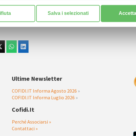
ifiuta
Salva i selezionati
Accetta 
Ultime Newsletter
COFIDI.IT Informa Agosto 2026
»
COFIDI.IT Informa Luglio 2026
»
Cofidi.it
Perché Associarsi »
Contattaci »