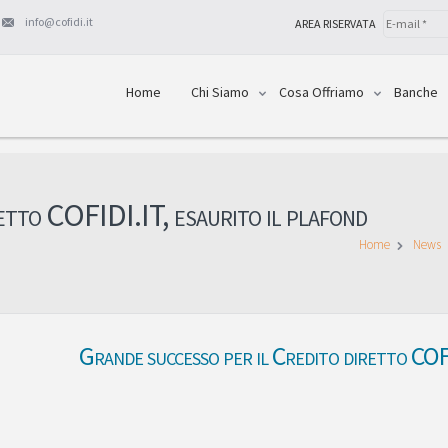
info@cofidi.it
AREA RISERVATA
Home
Chi Siamo
Cosa Offriamo
Banche
etto COFIDI.IT, esaurito il plafond
Home
News
Grande successo per il Credito diretto COFI