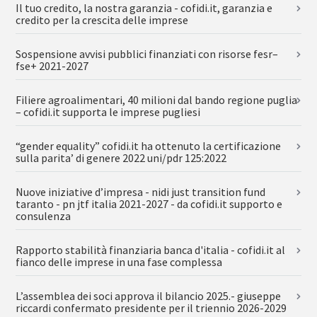
Il tuo credito, la nostra garanzia - cofidi.it, garanzia e
credito per la crescita delle imprese
Sospensione avvisi pubblici finanziati con risorse fesr–
fse+ 2021-2027
Filiere agroalimentari, 40 milioni dal bando regione puglia
– cofidi.it supporta le imprese pugliesi
“gender equality” cofidi.it ha ottenuto la certificazione
sulla parita’ di genere 2022 uni/pdr 125:2022
Nuove iniziative d’impresa - nidi just transition fund
taranto - pn jtf italia 2021-2027 - da cofidi.it supporto e
consulenza
Rapporto stabilità finanziaria banca d'italia - cofidi.it al
fianco delle imprese in una fase complessa
L’assemblea dei soci approva il bilancio 2025.- giuseppe
riccardi confermato presidente per il triennio 2026-2029