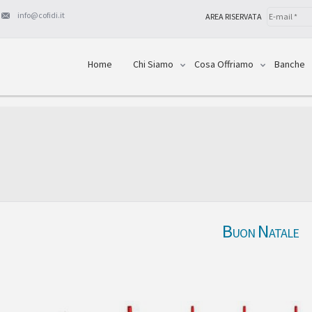
info@cofidi.it
AREA RISERVATA
Home
Chi Siamo
Cosa Offriamo
Banche
Buon Natale