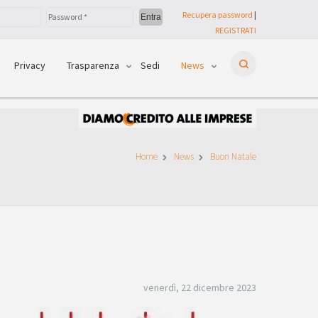
Recupera password
|
REGISTRATI
Privacy
Trasparenza
Sedi
News
Home
News
Buon Natale
venerdì, 22 dicembre 2023