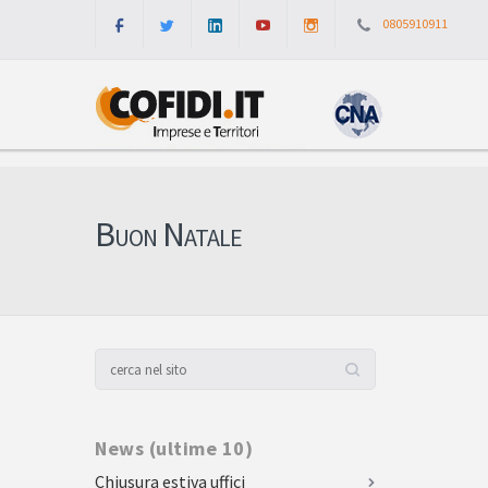
0805910911
Buon Natale
News (ultime 10)
Chiusura estiva uffici