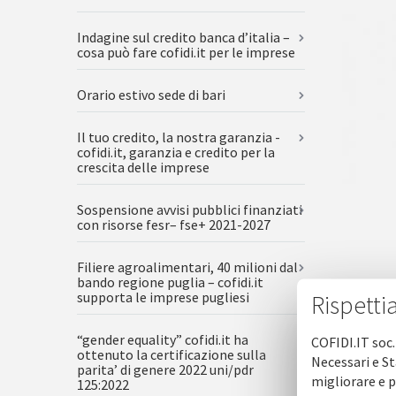
Indagine sul credito banca d’italia –
cosa può fare cofidi.it per le imprese
Orario estivo sede di bari
Il tuo credito, la nostra garanzia -
cofidi.it, garanzia e credito per la
crescita delle imprese
Sospensione avvisi pubblici finanziati
con risorse fesr– fse+ 2021-2027
Filiere agroalimentari, 40 milioni dal
bando regione puglia – cofidi.it
supporta le imprese pugliesi
Rispetti
“gender equality” cofidi.it ha
COFIDI.IT soc.
ottenuto la certificazione sulla
Necessari e St
parita’ di genere 2022 uni/pdr
migliorare e p
125:2022