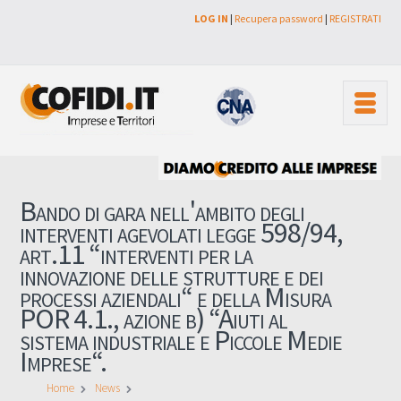
LOG IN
|
Recupera password
|
REGISTRATI
Bando di gara nell'ambito degli
interventi agevolati legge 598/94,
art.11 “interventi per la
innovazione delle strutture e dei
processi aziendali“ e della Misura
POR 4.1., azione b) “Aiuti al
sistema industriale e Piccole Medie
Imprese“.
Home
News