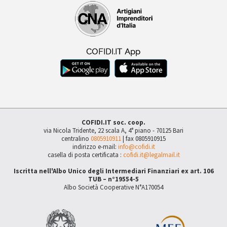
COFIDI.IT soc. coop.
via Nicola Tridente, 22 scala A, 4° piano - 70125 Bari
centralino
0805910911
| fax 0805910915
indirizzo e-mail:
info@cofidi.it
casella di posta certificata :
cofidi.it@legalmail.it
Iscritta nell'Albo Unico degli Intermediari Finanziari ex art. 106
TUB – n°19554-5
Albo Società Cooperative N°A170054