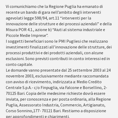
Vi comunichiamo che la Regione Puglia ha emanato di
recente un bando di gara nell’ambito degli interventi
agevolati legge 598/94, art.11 “interventi per la
innovazione delle strutture e dei processi aziendali” e della
Misura POR 4.1., azione b) “Aiuti al sistema industriale e
Piccole Medie Imprese”.
I soggetti beneficiari sono le PMI Pugliesi che realizzano
investimenti finalizzati all’innovazione delle strutture, dei
processi produttivi e dei prodotti aziendali, con alcune
esclusioni. Sono previsti contributi in conto interessi ed in
conto capitale.
Le domande vanno presentate dal 25 settembre 2003 al 24
novembre 2003, esclusivamente mediante raccomandata
con avviso di ricevimento, indirizzata a: Medio Credito
Centrale S.p.A.- c/o Finpuglia, via Falcone e Borsellino, 2-
70125 Bari. Copia delle medesime richieste dovrà essere
inviata, per conoscenza e per posta ordinaria, alla Regione
Puglia, Assessorato Industria, Commercio, Artigianato,
Corso Sonnino,177- 70121 Bari. Restiamo a disposizione
per approfondimenti e chiarimenti.