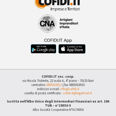
COFIDI.IT soc. coop.
via Nicola Tridente, 22 scala A, 4° piano - 70125 Bari
centralino
0805910911
| fax 0805910915
indirizzo e-mail:
info@cofidi.it
casella di posta certificata :
cofidi.it@legalmail.it
Iscritta nell'Albo Unico degli Intermediari Finanziari ex art. 106
TUB – n°19554-5
Albo Società Cooperative N°A170054