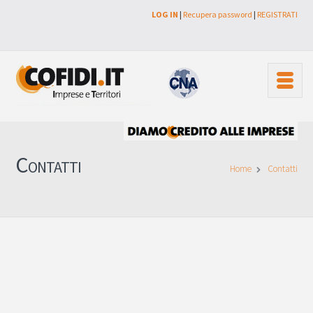
LOG IN
|
Recupera password
|
REGISTRATI
Contatti
Home
Contatti