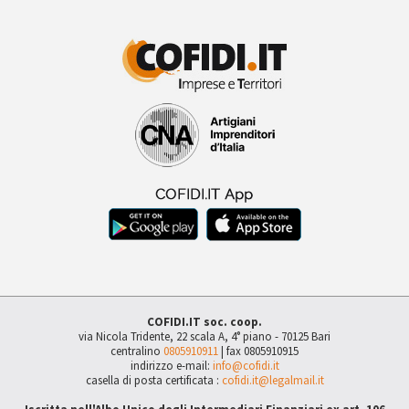
COFIDI.IT soc. coop.
via Nicola Tridente, 22 scala A, 4° piano - 70125 Bari
centralino
0805910911
| fax 0805910915
indirizzo e-mail:
info@cofidi.it
casella di posta certificata :
cofidi.it@legalmail.it