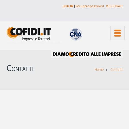
LOG IN
|
Recupera password
|
REGISTRATI
Contatti
Home
Contatti