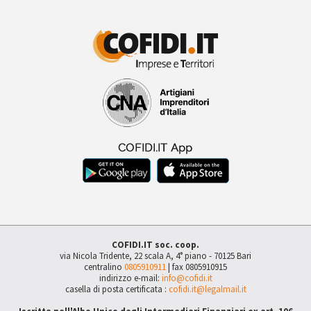
COFIDI.IT soc. coop.
via Nicola Tridente, 22 scala A, 4° piano - 70125 Bari
centralino
0805910911
| fax 0805910915
indirizzo e-mail:
info@cofidi.it
casella di posta certificata :
cofidi.it@legalmail.it