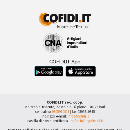
COFIDI.IT soc. coop.
via Nicola Tridente, 22 scala A, 4° piano - 70125 Bari
centralino
0805910911
| fax 0805910915
indirizzo e-mail:
info@cofidi.it
casella di posta certificata :
cofidi.it@legalmail.it