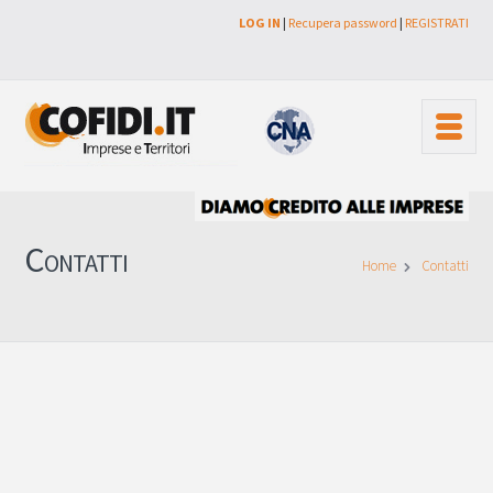
LOG IN
|
Recupera password
|
REGISTRATI
Contatti
Home
Contatti