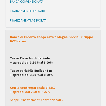
BANCA CONVENZIONATA
FINANZIAMENTI ORDINARI
FINANZIAMENTI AGEVOLATI
Banca di Credito Cooperativo Magna Grecia - Gruppo
BCC Iccrea
Tasso Fisso Irs di periodo
+ spread dal 3,50 % al 8,00%
Tasso variabile Euribor 3 m
+ spread dal 3,00 % al 8,00%
Con la controgaranzia di MCC
+ spread dal 2,50 al 7,25%
Scopri i finanziamenti convenzionati »