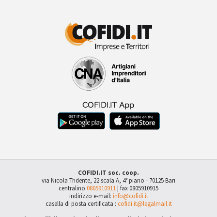
COFIDI.IT soc. coop.
via Nicola Tridente, 22 scala A, 4° piano - 70125 Bari
centralino
0805910911
| fax 0805910915
indirizzo e-mail:
info@cofidi.it
casella di posta certificata :
cofidi.it@legalmail.it