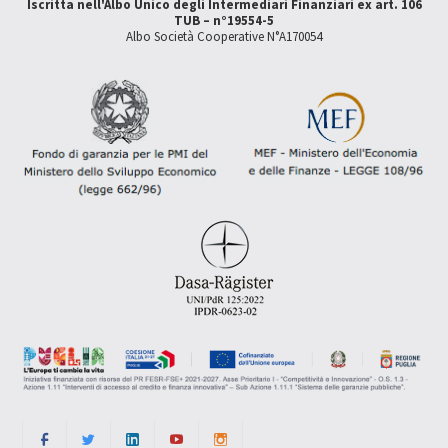
Iscritta nell'Albo Unico degli Intermediari Finanziari ex art. 106
TUB – n°19554-5
Albo Società Cooperative N°A170054