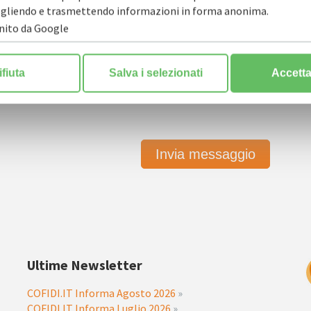
ccogliendo e trasmettendo informazioni in forma anonima.
rnito da Google
ulla privacy
*
ifiuta
Salva i selezionati
Accetta 
Ultime Newsletter
COFIDI.IT Informa Agosto 2026
»
COFIDI.IT Informa Luglio 2026
»