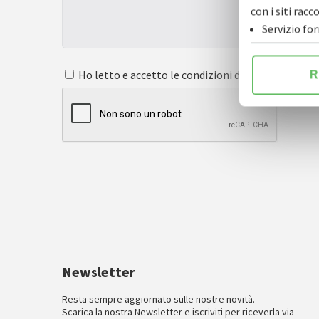
con i siti ra
Servizio fo
Ho letto e accetto le condizioni dell'
informativa s
R
Newsletter
Resta sempre aggiornato sulle nostre novità.
Scarica la nostra Newsletter e iscriviti per riceverla via