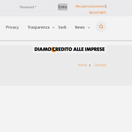
Recupera password
|
REGISTRATI
Privacy
Trasparenza
Sedi
News
Home
Contatti