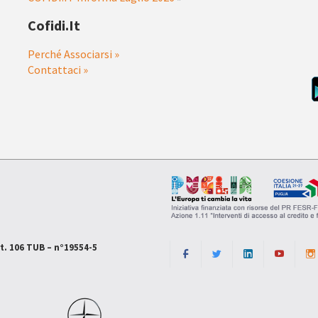
Cofidi.it
Perché Associarsi »
Contattaci »
rt. 106 TUB – n°19554-5