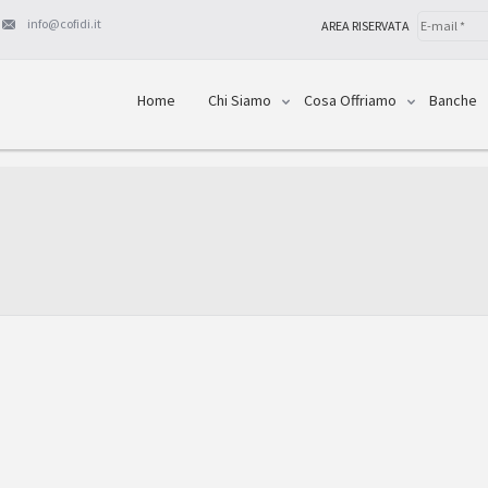
info@cofidi.it
AREA RISERVATA
Home
Chi Siamo
Cosa Offriamo
Banche