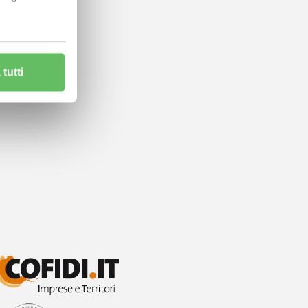
tutti