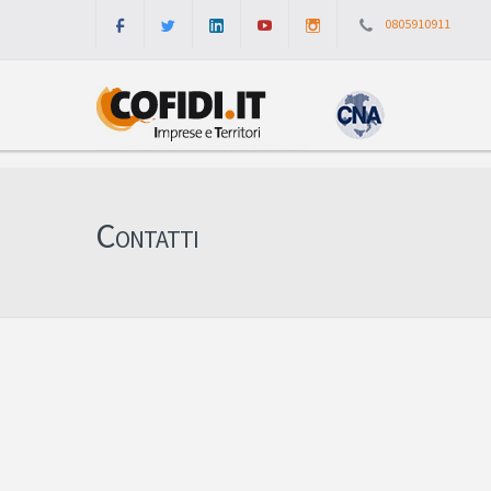
0805910911
Contatti