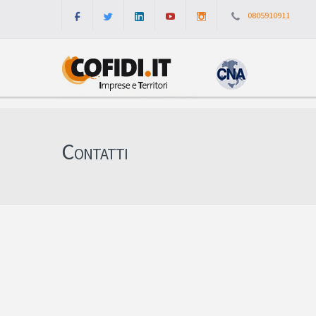
0805910911
Contatti