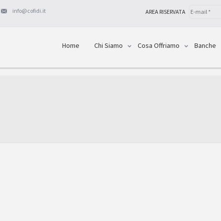
info@cofidi.it
AREA RISERVATA
Home
Chi Siamo
Cosa Offriamo
Banche