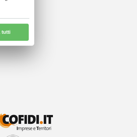
tutti