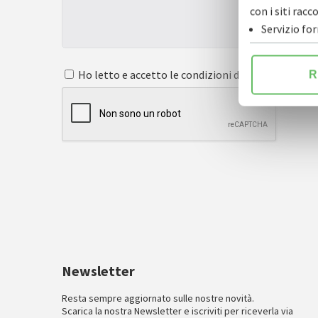
con i siti ra
Servizio fo
Ho letto e accetto le condizioni dell'
informativa s
R
Newsletter
Resta sempre aggiornato sulle nostre novità.
Scarica la nostra Newsletter e iscriviti per riceverla via