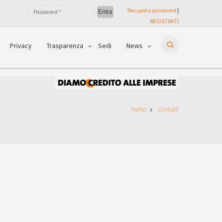
Recupera password
|
REGISTRATI
Privacy
Trasparenza
Sedi
News
Home
Contatti