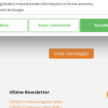
ccogliendo e trasmettendo informazioni in forma anonima.
rnito da Google
ulla privacy
*
ifiuta
Salva i selezionati
Accetta 
Ultime Newsletter
COFIDI.IT Informa Agosto 2026
»
COFIDI.IT Informa Luglio 2026
»