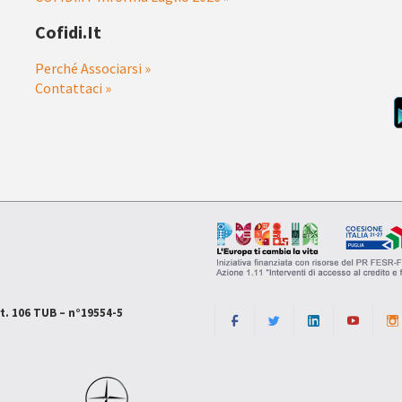
Cofidi.it
Perché Associarsi »
Contattaci »
rt. 106 TUB – n°19554-5